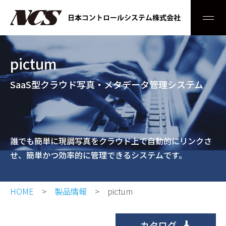
Men
pictum
SaaS型クラウド写真・メタデータ管理システム
誰でも簡単に現調写真をクラウド上で自動的にリンクさ
せ、簡単かつ効率的に管理できるシステムです。
HOME
製品情報
pictum
カタログ