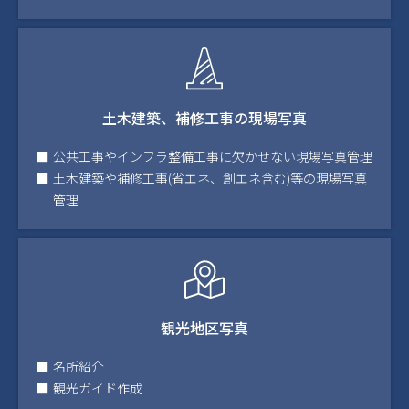
土木建築、補修工事の現場写真
公共工事やインフラ整備工事に欠かせない現場写真管理
土木建築や補修工事(省エネ、創エネ含む)等の現場写真
管理
観光地区写真
名所紹介
観光ガイド作成