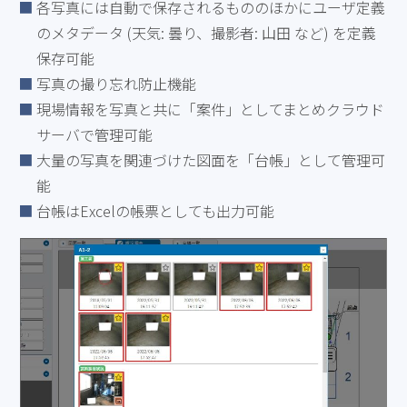
各写真には自動で保存されるもののほかにユーザ定義
のメタデータ (天気: 曇り、撮影者: 山田 など) を定義
保存可能
写真の撮り忘れ防止機能
現場情報を写真と共に「案件」としてまとめクラウド
サーバで管理可能
大量の写真を関連づけた図面を「台帳」として管理可
能
台帳はExcelの帳票としても出力可能