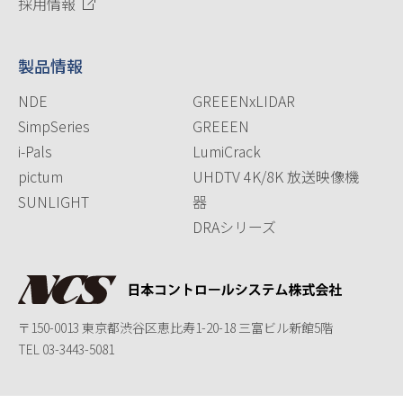
採用情報
製品情報
NDE
GREEENxLIDAR
SimpSeries
GREEEN
i-Pals
LumiCrack
pictum
UHDTV 4K/8K 放送映像機
SUNLIGHT
器
DRAシリーズ
〒150-0013 東京都渋谷区恵比寿1-20-18 三富ビル新館5階
TEL
03-3443-5081