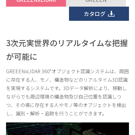
カタログ
3次元実世界のリアルタイムな把握
が可能に
GREEENxLIDAR 360°オブジェクト認識システムは、周囲
に存在する人、モノ、構造物などのリアルタイム3D認識
を実現するシステムです。3Dデータ解析により、移動し
ながらでも周辺環境の構造物及び自己位置を認識しつ
つ、その場に存在する人やモノ等のオブジェクトを検出
し、識別・解析・追跡を行うことができます。