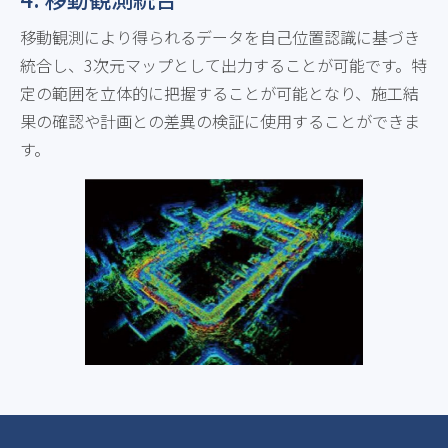
移動観測により得られるデータを自己位置認識に基づき
統合し、3次元マップとして出力することが可能です。特
定の範囲を立体的に把握することが可能となり、施工結
果の確認や計画との差異の検証に使用することができま
す。