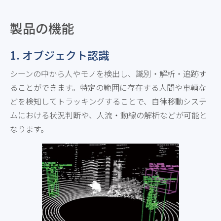
製品の機能
1. オブジェクト認識
シーンの中から人やモノを検出し、識別・解析・追跡す
ることができます。特定の範囲に存在する人間や車輌な
どを検知してトラッキングすることで、自律移動システ
ムにおける状況判断や、人流・動線の解析などが可能と
なります。