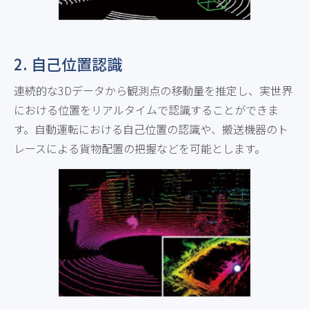
2. 自己位置認識
連続的な3Dデータから観測点の移動量を推定し、実世界
における位置をリアルタイムで認識することができま
す。自動運転における自己位置の認識や、搬送機器のト
レースによる貨物配置の把握などを可能とします。