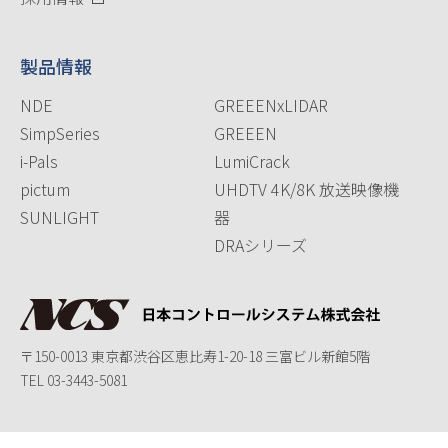
製品情報
NDE
GREEENxLIDAR
SimpSeries
GREEEN
i-Pals
LumiCrack
pictum
UHDTV 4K/8K 放送映像機
SUNLIGHT
器
DRAシリーズ
〒150-0013 東京都渋谷区恵比寿1-20-18 三富ビル新館5階
TEL
03-3443-5081