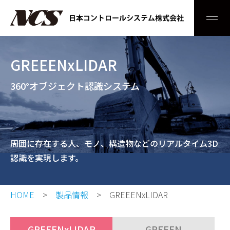
Men
GREEENxLIDAR
360°オブジェクト認識システム
周囲に存在する人、モノ、構造物などのリアルタイム3D
認識を実現します。
HOME
製品情報
GREEENxLIDAR
GREEENxLIDAR
GREEEN