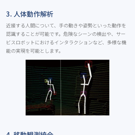
3. 人体動作解析
近接する人間について、手の動きや姿勢といった動作を
認識することが可能です。危険なシーンの検出や、サー
ビスロボットにおけるインタラクションなど、多様な機
能の実現を可能とします。
4. 移動観測統合