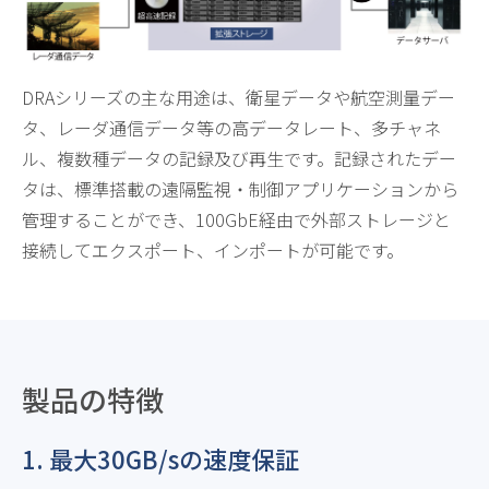
DRAシリーズの主な用途は、衛星データや航空測量デー
タ、レーダ通信データ等の高データレート、多チャネ
ル、複数種データの記録及び再生です。記録されたデー
タは、標準搭載の遠隔監視・制御アプリケーションから
管理することができ、100GbE経由で外部ストレージと
接続してエクスポート、インポートが可能です。
製品の特徴
1. 最大30GB/sの速度保証