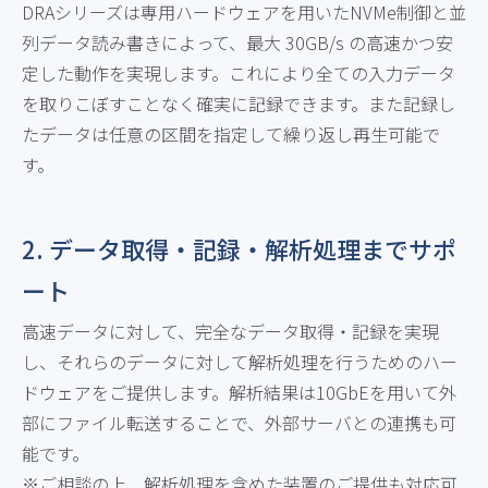
DRAシリーズは専用ハードウェアを用いたNVMe制御と並
列データ読み書きによって、最大 30GB/s の高速かつ安
定した動作を実現します。これにより全ての入力データ
を取りこぼすことなく確実に記録できます。また記録し
たデータは任意の区間を指定して繰り返し再生可能で
す。
2. データ取得・記録・解析処理までサポ
ート
高速データに対して、完全なデータ取得・記録を実現
し、それらのデータに対して解析処理を行うためのハー
ドウェアをご提供します。解析結果は10GbEを用いて外
部にファイル転送することで、外部サーバとの連携も可
能です。
ご相談の上、解析処理を含めた装置のご提供も対応可