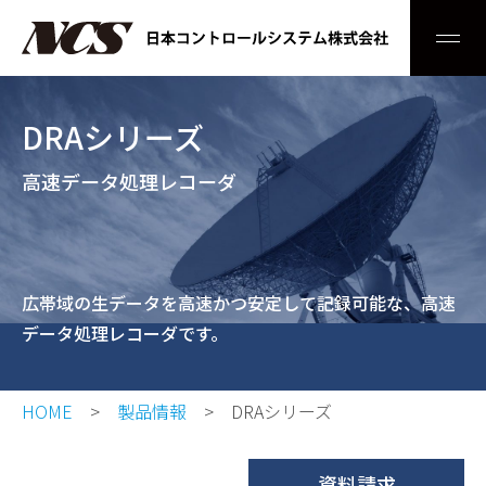
Men
DRAシリーズ
高速データ処理レコーダ
広帯域の生データを高速かつ安定して記録可能な、高速
データ処理レコーダです。
HOME
製品情報
DRAシリーズ
資料請求