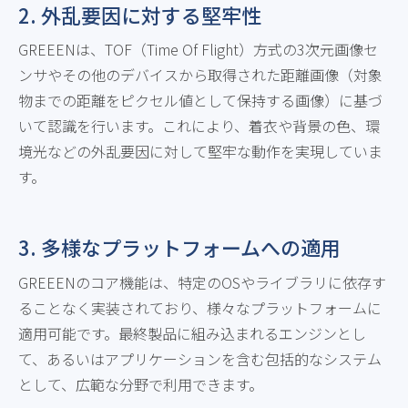
2. 外乱要因に対する堅牢性
GREEENは、TOF（Time Of Flight）方式の3次元画像セ
ンサやその他のデバイスから取得された距離画像（対象
物までの距離をピクセル値として保持する画像）に基づ
いて認識を行います。これにより、着衣や背景の色、環
境光などの外乱要因に対して堅牢な動作を実現していま
す。
3. 多様なプラットフォームへの適用
GREEENのコア機能は、特定のOSやライブラリに依存す
ることなく実装されており、様々なプラットフォームに
適用可能です。最終製品に組み込まれるエンジンとし
て、あるいはアプリケーションを含む包括的なシステム
として、広範な分野で利用できます。