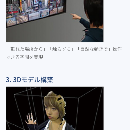
「離れた場所から」「触らずに」「自然な動きで」操作
できる空間を実現
3. 3Dモデル構築