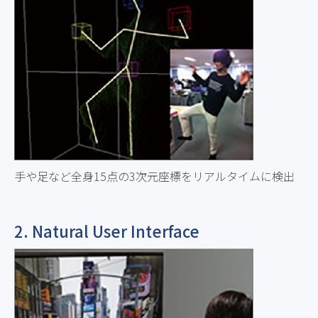
手や足など全身15点の3次元座標をリアルタイムに検出
2. Natural User Interface