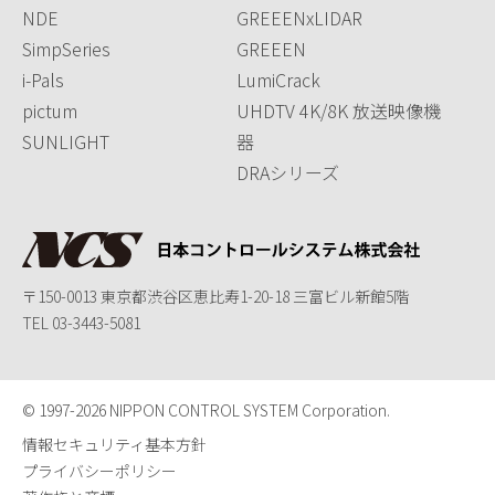
NDE
GREEENxLIDAR
SimpSeries
GREEEN
i-Pals
LumiCrack
pictum
UHDTV 4K/8K 放送映像機
SUNLIGHT
器
DRAシリーズ
〒150-0013 東京都渋谷区恵比寿1-20-18 三富ビル新館5階
TEL
03-3443-5081
© 1997-
2026 NIPPON CONTROL SYSTEM Corporation.
情報セキュリティ基本方針
プライバシーポリシー