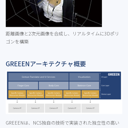
距離画像と2次元画像を合成し、リアルタイムに3Dポリ
ゴンを構築
GREEENアーキテクチャ概要
GREEENは、NCS独自の技術で実装された独立性の高い