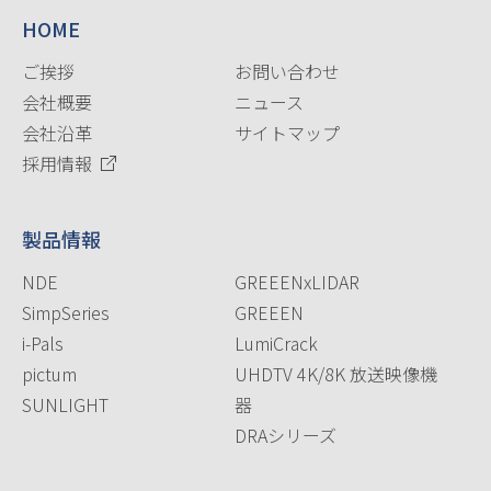
HOME
ご挨拶
お問い合わせ
会社概要
ニュース
会社沿革
サイトマップ
採用情報
製品情報
NDE
GREEENxLIDAR
SimpSeries
GREEEN
i-Pals
LumiCrack
pictum
UHDTV 4K/8K 放送映像機
SUNLIGHT
器
DRAシリーズ