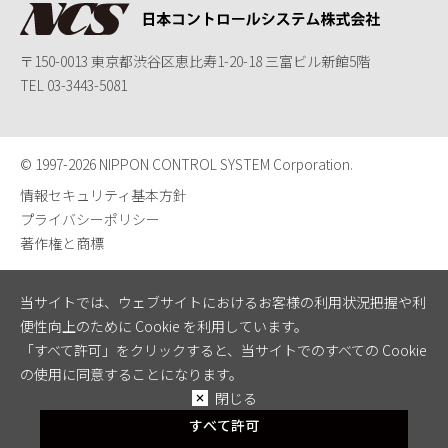
〒150-0013 東京都渋谷区恵比寿1-20-18 三富ビル新館5階
TEL
03-3443-5081
© 1997-
2026 NIPPON CONTROL SYSTEM Corporation.
情報セキュリティ基本方針
プライバシーポリシー
著作権と商標
当サイトでは、ウェブサイトにおけるお客様の利用状況把握や利
便性向上のために Cookie を利用しています。
「すべて許可」をクリックすると、当サイトでのすべての Cookie
の使用に同意することになります。
閉じる
すべて許可