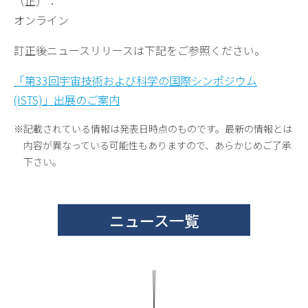
（正）：
オンライン
訂正後ニュースリリースは下記をご参照ください。
「第33回宇宙技術および科学の国際シンポジウム
(ISTS)」出展のご案内
記載されている情報は発表日時点のものです。最新の情報とは
内容が異なっている可能性もありますので、あらかじめご了承
下さい。
ニュース一覧