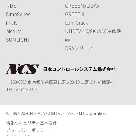
NDE
GREEENxLIDAR
SimpSeries
GREEEN
i-Pals
LumiCrack
pictum
UHDTV 4K/8K 放送映像機
SUNLIGHT
器
DRAシリーズ
〒150-0013 東京都渋谷区恵比寿1-20-18 三富ビル新館5階
TEL
03-3443-5081
© 1997-
2026 NIPPON CONTROL SYSTEM Corporation.
情報セキュリティ基本方針
プライバシーポリシー