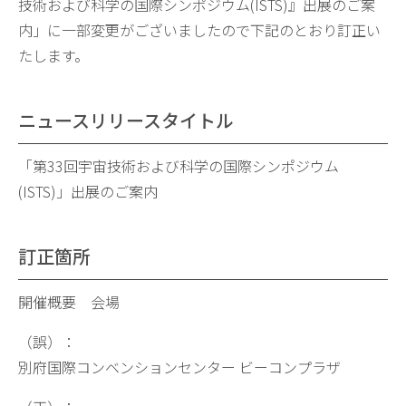
技術および科学の国際シンポジウム(ISTS)』出展のご案
内」に一部変更がございましたので下記のとおり訂正い
たします。
ニュースリリースタイトル
「第33回宇宙技術および科学の国際シンポジウム
(ISTS)」出展のご案内
訂正箇所
開催概要 会場
（誤）：
別府国際コンベンションセンター ビーコンプラザ