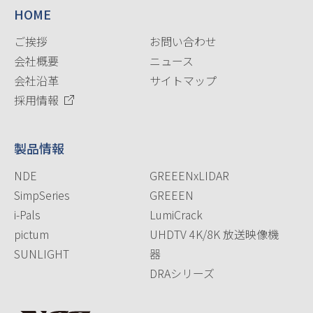
HOME
ご挨拶
お問い合わせ
会社概要
ニュース
会社沿革
サイトマップ
採用情報
製品情報
NDE
GREEENxLIDAR
SimpSeries
GREEEN
i-Pals
LumiCrack
pictum
UHDTV 4K/8K 放送映像機
SUNLIGHT
器
DRAシリーズ