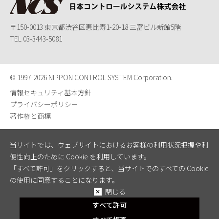
〒150-0013 東京都渋谷区恵比寿1-20-18 三富ビル新館5階
TEL
03-3443-5081
© 1997-
2026 NIPPON CONTROL SYSTEM Corporation.
情報セキュリティ基本方針
プライバシーポリシー
著作権と商標
当サイトでは、ウェブサイトにおけるお客様の利用状況把握や利
便性向上のために Cookie を利用しています。
「すべて許可」をクリックすると、当サイトでのすべての Cookie
の使用に同意することになります。
閉じる
すべて許可